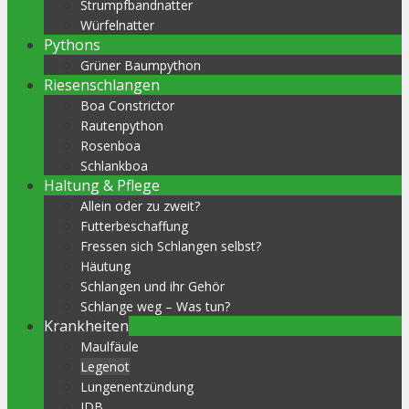
Strumpfbandnatter
Würfelnatter
Pythons
Grüner Baumpython
Riesenschlangen
Boa Constrictor
Rautenpython
Rosenboa
Schlankboa
Haltung & Pflege
Allein oder zu zweit?
Futterbeschaffung
Fressen sich Schlangen selbst?
Häutung
Schlangen und ihr Gehör
Schlange weg – Was tun?
Krankheiten
Maulfäule
Legenot
Lungenentzündung
IDB