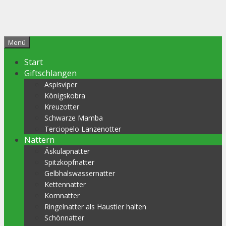
Menü
Start
Giftschlangen
Aspisviper
Königskobra
Kreuzotter
Schwarze Mamba
Terciopelo Lanzenotter
Nattern
Äskulapnatter
Spitzkopfnatter
Gelbhalswassernatter
Kettennatter
Kornnatter
Ringelnatter als Haustier halten
Schönnatter