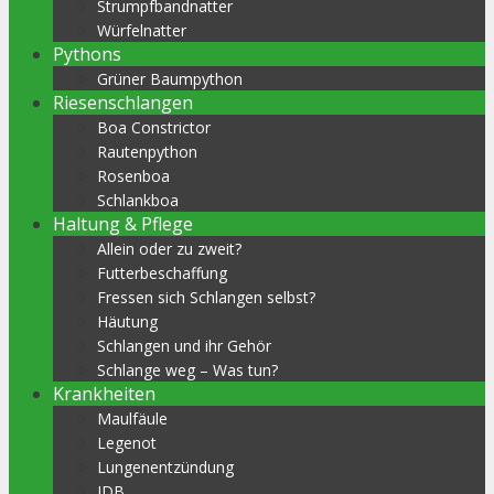
Strumpfbandnatter
Würfelnatter
Pythons
Grüner Baumpython
Riesenschlangen
Boa Constrictor
Rautenpython
Rosenboa
Schlankboa
Haltung & Pflege
Allein oder zu zweit?
Futterbeschaffung
Fressen sich Schlangen selbst?
Häutung
Schlangen und ihr Gehör
Schlange weg – Was tun?
Krankheiten
Maulfäule
Legenot
Lungenentzündung
IDB