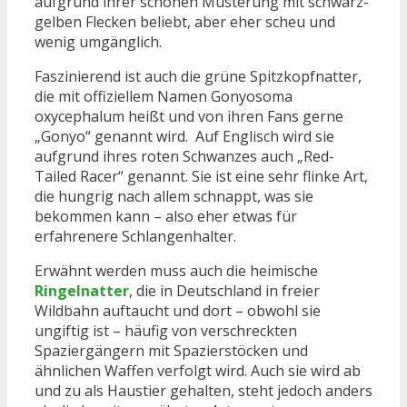
aufgrund ihrer schönen Musterung mit schwarz-
gelben Flecken beliebt, aber eher scheu und
wenig umgänglich.
Faszinierend ist auch die grüne Spitzkopfnatter,
die mit offiziellem Namen Gonyosoma
oxycephalum heißt und von ihren Fans gerne
„Gonyo“ genannt wird. Auf Englisch wird sie
aufgrund ihres roten Schwanzes auch „Red-
Tailed Racer“ genannt. Sie ist eine sehr flinke Art,
die hungrig nach allem schnappt, was sie
bekommen kann – also eher etwas für
erfahrenere Schlangenhalter.
Erwähnt werden muss auch die heimische
Ringelnatter
, die in Deutschland in freier
Wildbahn auftaucht und dort – obwohl sie
ungiftig ist – häufig von verschreckten
Spaziergängern mit Spazierstöcken und
ähnlichen Waffen verfolgt wird. Auch sie wird ab
und zu als Haustier gehalten, steht jedoch anders