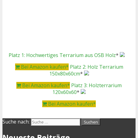
Platz 1: Hochwertiges Terrarium aus OSB Holz
*
Bei Amazon kaufen*
Platz 2: Holz Terrarium
150x80x60cm
*
Bei Amazon kaufen*
Platz 3: Holzterrarium
120x60x60
*
Bei Amazon kaufen*
Suche nach:
Neueste Beiträge