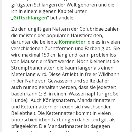
giftigsten Schlangen der Welt gehören und die
ich in einem eigenen Kapitel unter
„
Giftschlangen
“ behandele.
Zu den ungiftigen Nattern der Colubridae zählen
die meisten der populären Haustierarten,
darunter die beliebte
Kornnatter
, die es in vielen
verschiedenen Zuchtformen und Farben gibt. Sie
wird maximal 150 cm lang und kann problemlos
von Mäusen ernährt werden. Noch kleiner ist die
Strumpfbandnatter, die kaum länger als einen
Meter lang wird. Diese Art lebt in freier Wildbahn
in der Nähe von Gewässern und sollte daher
auch nur so gehalten werden, dass sie jederzeit
baden kann (z.B. in einem Wassernapf für große
Hunde). Auch Königsnattern, Mandarinnattern
und Kettennattern erfreuen sich wachsender
Beliebtheit. Die Kettennatter kommt in vielen
unterschiedlichen Färbungen daher und gilt als
pflegeleicht. Die Mandarinnatter ist dagegen