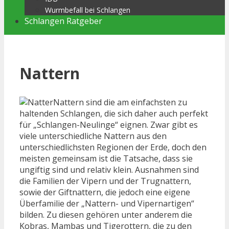
Wurmbefall bei Schlangen
Schlangen Ratgeber
Nattern
Nattern sind die am einfachsten zu
haltenden Schlangen, die sich daher auch perfekt
für „Schlangen-Neulinge“ eignen. Zwar gibt es
viele unterschiedliche Nattern aus den
unterschiedlichsten Regionen der Erde, doch den
meisten gemeinsam ist die Tatsache, dass sie
ungiftig sind und relativ klein. Ausnahmen sind
die Familien der Vipern und der Trugnattern,
sowie der Giftnattern, die jedoch eine eigene
Überfamilie der „Nattern- und Vipernartigen“
bilden. Zu diesen gehören unter anderem die
Kobras, Mambas und Tigerottern, die zu den