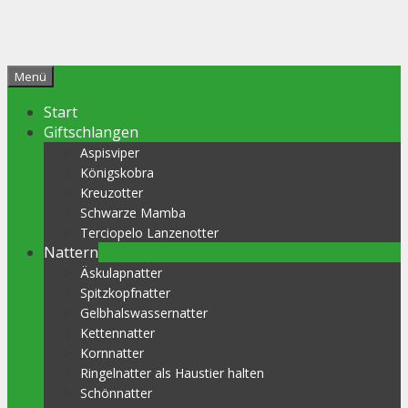
Menü
Start
Giftschlangen
Aspisviper
Königskobra
Kreuzotter
Schwarze Mamba
Terciopelo Lanzenotter
Nattern
Äskulapnatter
Spitzkopfnatter
Gelbhalswassernatter
Kettennatter
Kornnatter
Ringelnatter als Haustier halten
Schönnatter