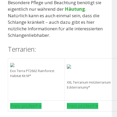
Besondere Pflege und Beachtung benötigt sie
eigentlich nur während der
Häutung
.
Natürlich kann es auch einmal sein, dass die
Schlange kränkelt – auch dazu gibt es hier
nützliche Informationen für alle interessierten
Schlangenliebhaber.
Terrarien:
Exo Terra PT2662 Rainforest
Habitat Kit M*
XXL Terrarium Holzterrarium
Eckterrariumy*
Preis prüfen*
Preis prüfen*