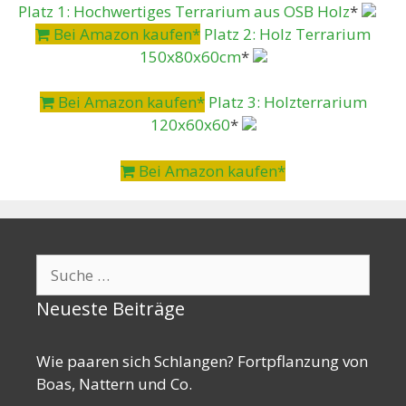
Platz 1: Hochwertiges Terrarium aus OSB Holz
*
Bei Amazon kaufen*
Platz 2: Holz Terrarium
150x80x60cm
*
Bei Amazon kaufen*
Platz 3: Holzterrarium
120x60x60
*
Bei Amazon kaufen*
Suche
nach:
Neueste Beiträge
Wie paaren sich Schlangen? Fortpflanzung von
Boas, Nattern und Co.